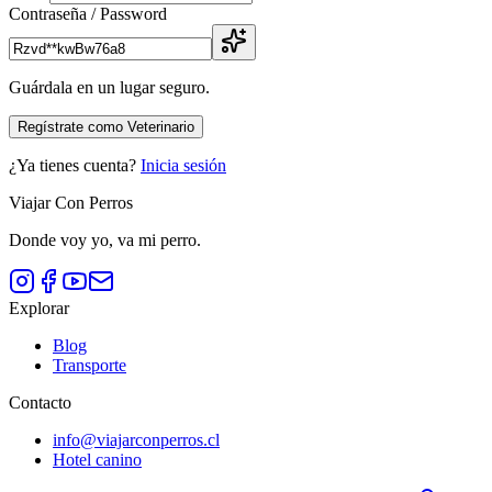
Contraseña / Password
Guárdala en un lugar seguro.
Regístrate como Veterinario
¿Ya tienes cuenta?
Inicia sesión
Viajar Con Perros
Donde voy yo, va mi perro
.
Explorar
Blog
Transporte
Contacto
info@viajarconperros.cl
Hotel canino