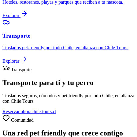
Hoteles, restoranes, playas y parques que reciben a tu mascota.
Explorar
Transporte
Traslados pet-friendly por todo Chile, en alianza con Chile Tours.
Explorar
Transporte
Transporte para ti y tu perro
Traslados seguros, cómodos y pet friendly por todo Chile, en alianza
con Chile Tours.
Reservar ahora
chile-tours.cl
Comunidad
Una red pet friendly que crece contigo