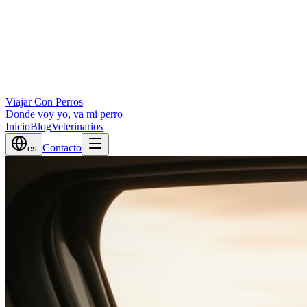
Viajar Con Perros
Donde voy yo, va mi perro
Inicio
Blog
Veterinarios
Contacto
es